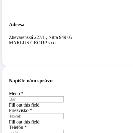
Adresa
Zlievarenská 227/1 , Nitra 949 05
MARLUS GROUP s.r.o.
Napíšte nám správu
Meno *
Fill out this field
Priezvisko *
Fill out this field
Telefón *