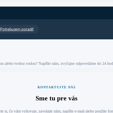
Potrebujem poradiť
alebo tvrdou vodou? Napíšte nám, zvyčajne odpovedáme do 24 hod
KONTAKTUJTE NÁS
Sme tu pre vás
te si, čo vám vyhovuje, zavolajte nám, napíšte e‑mail alebo použite for