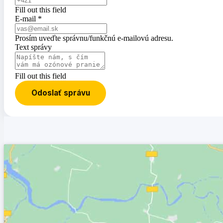
Fill out this field
E-mail *
Prosím uveďte správnu/funkčnú e-mailovú adresu.
Text správy
Fill out this field
Odoslať správu