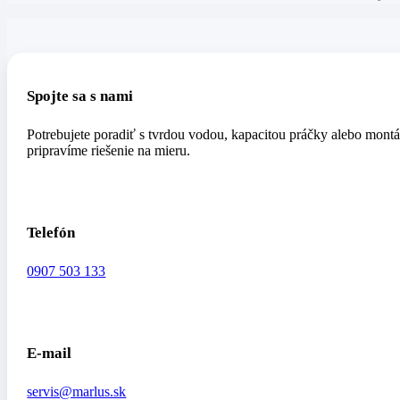
Spojte sa s nami
Potrebujete poradiť s tvrdou vodou, kapacitou práčky alebo mon
pripravíme riešenie na mieru.
Telefón
0907 503 133
E-mail
servis@marlus.sk