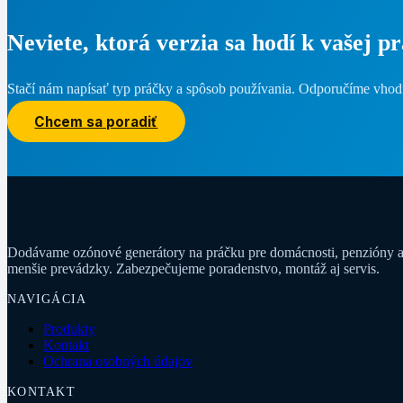
Neviete, ktorá verzia sa hodí k vašej p
Stačí nám napísať typ práčky a spôsob používania. Odporučíme vhod
Chcem sa poradiť
Dodávame ozónové generátory na práčku pre domácnosti, penzióny 
menšie prevádzky. Zabezpečujeme poradenstvo, montáž aj servis.
NAVIGÁCIA
Produkty
Kontakt
Ochrana osobných údajov
KONTAKT