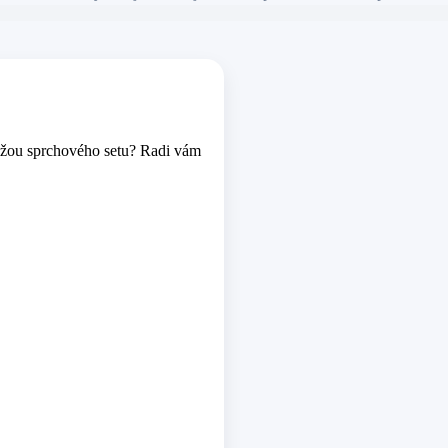
tážou sprchového setu? Radi vám